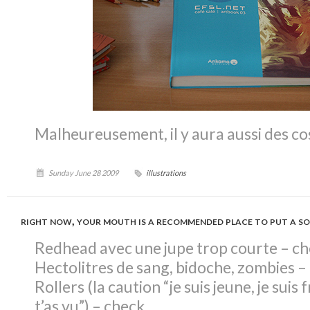
Malheureusement, il y aura aussi des co
Sunday June 28 2009
illustrations
right now, your mouth is a recommended place to put a s
Redhead avec une jupe trop courte –
ch
Hectolitres de sang, bidoche, zombies –
Rollers (la caution “je suis jeune, je suis
t’as vu”) –
check
.