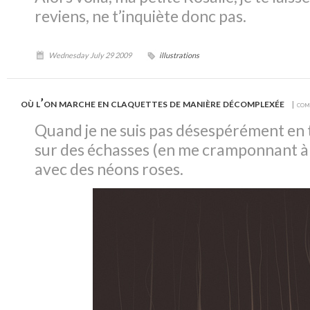
reviens, ne t’inquiète donc pas.
Wednesday July 29 2009
illustrations
où l’on marche en claquettes de manière décomplexée
| com
Quand je ne suis pas désespérément en t
sur des échasses (en me cramponnant à 
avec des néons roses.