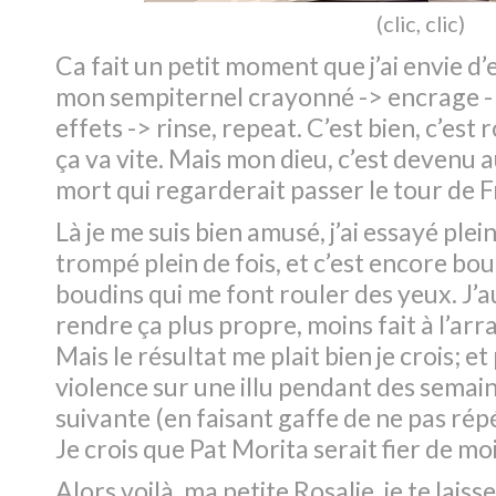
(
clic, clic
)
Ca fait un petit moment que j’ai envie d
mon sempiternel crayonné -> encrage -
effets -> rinse, repeat. C’est bien, c’est
ça va vite. Mais mon dieu, c’est devenu 
mort qui regarderait passer le tour de 
Là je me suis bien amusé, j’ai essayé plei
trompé plein de fois, et c’est encore bou
boudins qui me font rouler des yeux. J’a
rendre ça plus propre, moins fait à l’ar
Mais le résultat me plait bien je crois; et 
violence sur une illu pendant des semaine
suivante (en faisant gaffe de ne pas rép
Je crois que Pat Morita serait fier de moi
Alors voilà, ma petite Rosalie, je te laisse