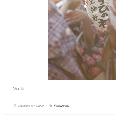
Voilà.
Monday May 4 2009
illustrations