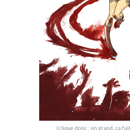
(
clique donc : en grand, ça fai