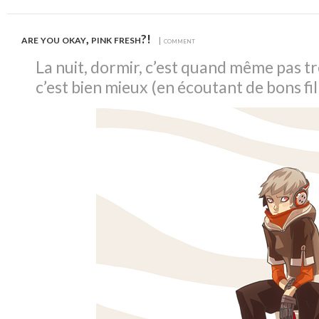
are you okay, pink fresh?!
| comment
La nuit, dormir, c’est quand même pas t
c’est bien mieux (en écoutant de bons fil