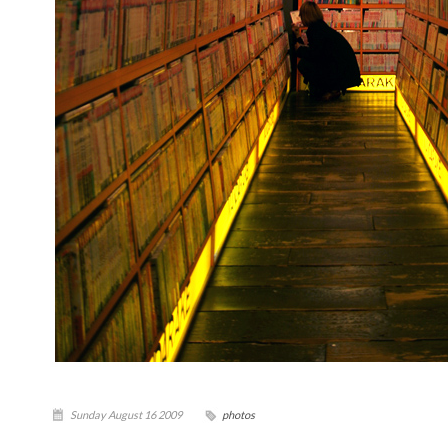
Sunday August 16 2009
photos