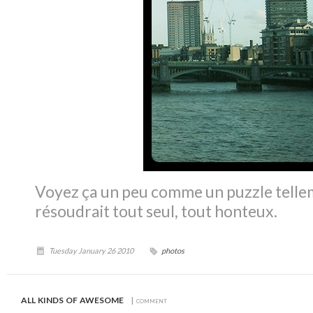
Voyez ça un peu comme un puzzle telleme
résoudrait tout seul, tout honteux.
Tuesday January 26 2010
photos
all kinds of awesome
| comment