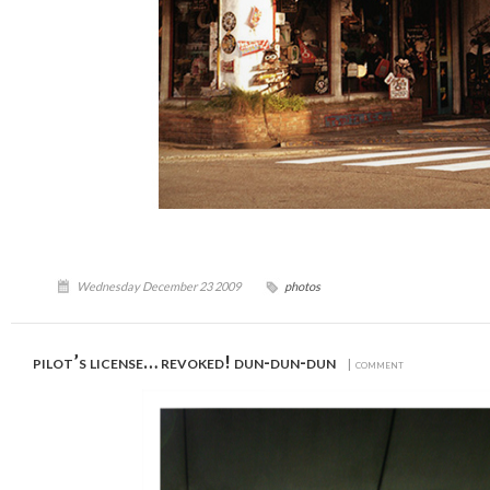
Wednesday December 23 2009
photos
pilot’s license… revoked! dun-dun-dun
| comment