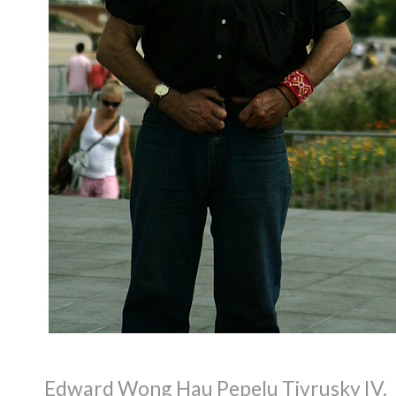
Edward Wong Hau Pepelu Tivrusky IV.