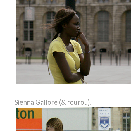
Sienna Gallore (& rourou).