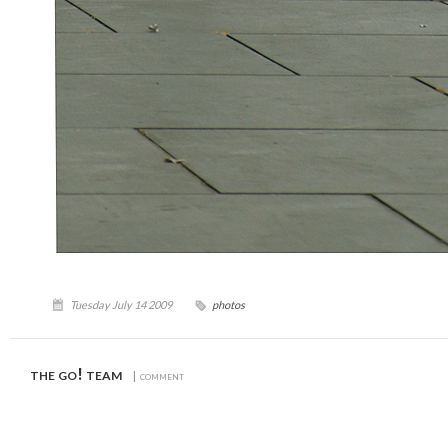
Tuesday July 14 2009
photos
the go! team
| comment