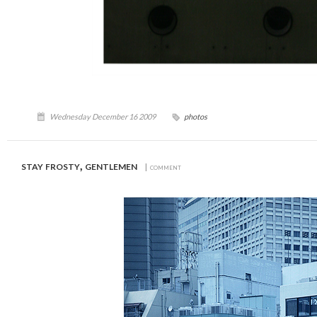
Wednesday December 16 2009
photos
stay frosty, gentlemen
| comment