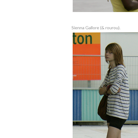
Sienna Gallore (& rourou).