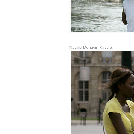
Natalia Donavin Kassle.