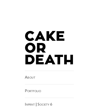
About
Portfolio
Inprnt
|
Society 6