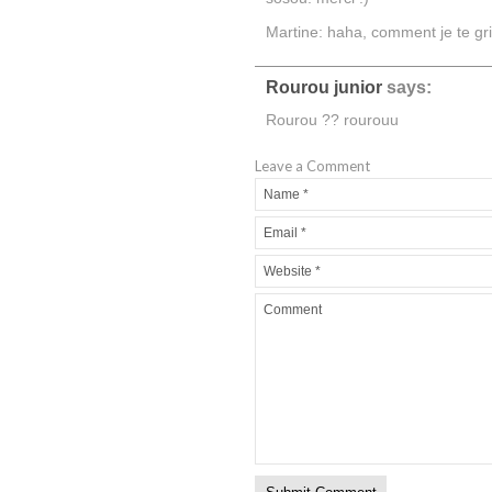
Martine: haha, comment je te gri
Rourou junior
says:
Rourou ?? rourouu
Leave a Comment