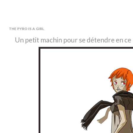
the pyro is a girl
Un petit machin pour se détendre en ce