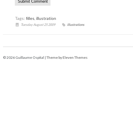
Tags:
filles
,
illustration
Tuesday August 25 2009
illustrations
© 2026 Guillaume Ospital |
Theme by Eleven Themes