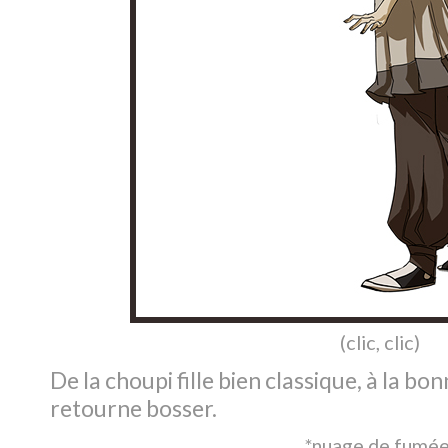
(
clic, clic
)
De la choupi fille bien classique, à la b
retourne bosser.
*nuage de fumée