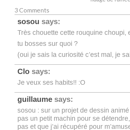
3 Comments
sosou
says:
Très chouette cette rouquine choupi, el
tu bosses sur quoi ?
(oui je sais la curiosité c’est mal, je sa
Clo
says:
Je veux ses habits!! :O
guillaume
says:
sosou : sur un projet de dessin animé (d
pas un petit machin pour se détendre, 
pas et que j’ai récupéré pour m’amuse