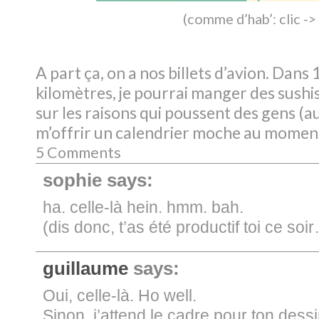
(
comme d’hab’: clic ->
A part ça, on a nos billets d’avion. Dans
kilomètres, je pourrai manger des sushis
sur les raisons qui poussent des gens (a
m’offrir un calendrier moche au moment 
5 Comments
sophie
says:
ha. celle-là hein. hmm. bah.
(dis donc, t’as été productif toi ce soi
guillaume
says:
Oui, celle-là. Ho well.
Sinon, j’attend le cadre pour ton dessi