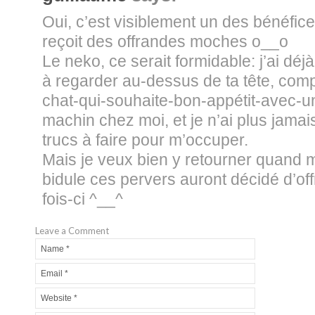
Oui, c’est visiblement un des bénéfic
reçoit des offrandes moches o__o
Le neko, ce serait formidable: j’ai déj
à regarder au-dessus de ta tête, com
chat-qui-souhaite-bon-appétit-avec-un
machin chez moi, et je n’ai plus jama
trucs à faire pour m’occuper.
Mais je veux bien y retourner quand m
bidule ces pervers auront décidé d’offri
fois-ci ^__^
Leave a Comment